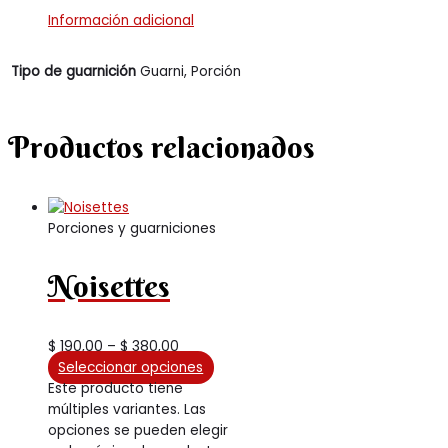
Información adicional
Tipo de guarnición
Guarni, Porción
Productos relacionados
Porciones y guarniciones
Noisettes
$
190,00
–
$
380,00
Seleccionar opciones
Este producto tiene
múltiples variantes. Las
opciones se pueden elegir