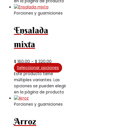
en la página de producto
Porciones y guarniciones
Ensalada
mixta
$
160,00
–
$
320,00
Seleccionar opciones
Este producto tiene
múltiples variantes. Las
opciones se pueden elegir
en la página de producto
Porciones y guarniciones
Arroz