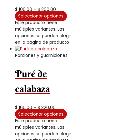
$
100,00
–
$
200,00
Seleccionar opciones
Este producto tiene
múltiples variantes. Las
opciones se pueden elegir
en la página de producto
Porciones y guarniciones
Puré de
calabaza
$
160,00
–
$
320,00
Seleccionar opciones
Este producto tiene
múltiples variantes. Las
opciones se pueden elegir