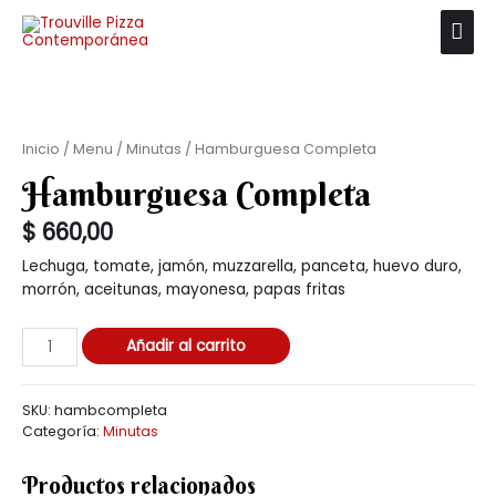
Inicio
/
Menu
/
Minutas
/ Hamburguesa Completa
Hamburguesa Completa
$
660,00
Lechuga, tomate, jamón, muzzarella, panceta, huevo duro,
morrón, aceitunas, mayonesa, papas fritas
Añadir al carrito
SKU:
hambcompleta
Categoría:
Minutas
Productos relacionados