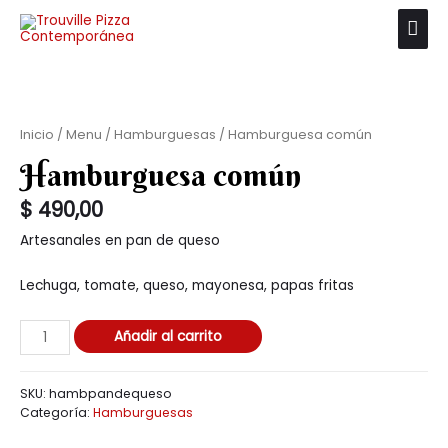
Inicio
/
Menu
/
Hamburguesas
/ Hamburguesa común
Hamburguesa común
$
490,00
Artesanales en pan de queso
Lechuga, tomate, queso, mayonesa, papas fritas
Añadir al carrito
SKU:
hambpandequeso
Categoría:
Hamburguesas