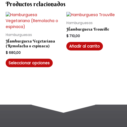
Productos relacionados
Hamburguesas
Hamburguesa Trouville
Hamburguesas
$
710,00
Hamburguesa Vegetariana
Añadir al carrito
(Remolacha o espinaca)
$
680,00
Seleccionar opciones