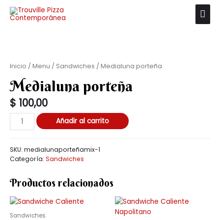
Inicio
/
Menu
/
Sandwiches
/ Medialuna porteña
Medialuna porteña
$
100,00
Añadir al carrito
SKU:
medialunaporteñamix-1
Categoría:
Sandwiches
Productos relacionados
Sandwiches