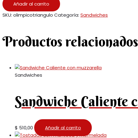
Añadir al carrito
SKU:
olimpicotriangulo
Categoría:
Sandwiches
Productos relacionados
Sandwiches
Sandwiche Caliente 
$
510,00
Añadir al carrito