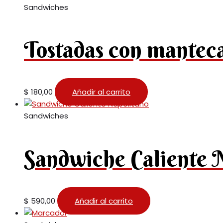
Sandwiches
Tostadas con mantec
$
180,00
Añadir al carrito
Sandwiches
Sandwiche Caliente 
$
590,00
Añadir al carrito