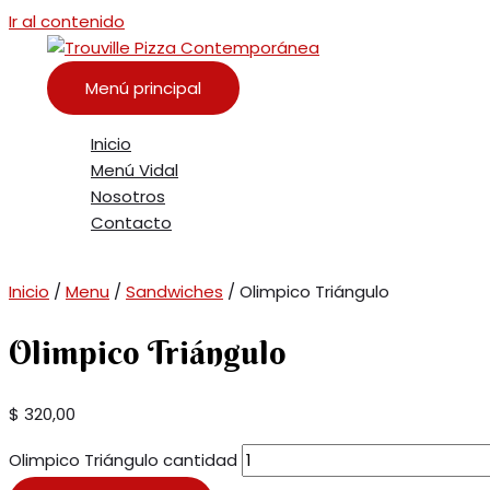
Ir al contenido
Menú principal
Inicio
Menú Vidal
Nosotros
Contacto
Inicio
/
Menu
/
Sandwiches
/ Olimpico Triángulo
Olimpico Triángulo
$
320,00
Olimpico Triángulo cantidad