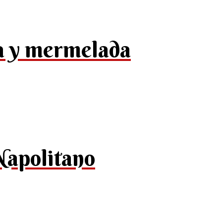
a y mermelada
Napolitano