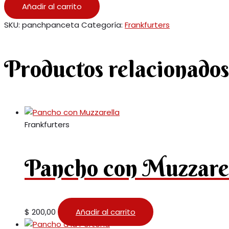
Añadir al carrito
SKU:
panchpanceta
Categoría:
Frankfurters
Productos relacionados
Frankfurters
Pancho con Muzzare
$
200,00
Añadir al carrito