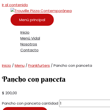
Ir al contenido
Menú principal
Inicio
Menú Vidal
Nosotros
Contacto
Inicio
/
Menu
/
Frankfurters
/ Pancho con panceta
Pancho con panceta
$
200,00
Pancho con panceta cantidad