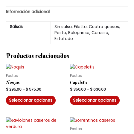
Información adicional
Salsas
Sin salsa, Filetto, Cuatro quesos,
Pesto, Bolognesa, Carusso,
Estofado
Productos relacionados
Pastas
Pastas
Ñoquis
Capeletis
$
295,00
–
$
575,00
$
350,00
–
$
630,00
Seleccionar opciones
Seleccionar opciones
Pastas