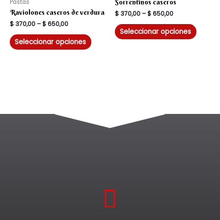
Pastas
Sorrentinos caseros
Raviolones caseros de verdura
$
370,00
–
$
650,00
$
370,00
–
$
650,00
Seleccionar opciones
Seleccionar opciones