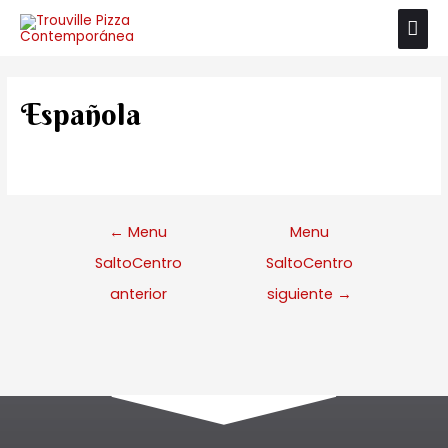
Española
←
Menu
Menu
SaltoCentro
SaltoCentro
anterior
siguiente
→