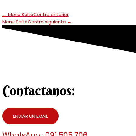
←
Menu SaltoCentro anterior
Menu SaltoCentro siguiente
→
Contactanos:
ENVIAR UN EMAIL
WhatsApp : 091 505 706