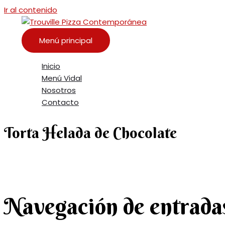
Ir al contenido
Menú principal
Inicio
Menú Vidal
Nosotros
Contacto
Torta Helada de Chocolate
Navegación de entrada