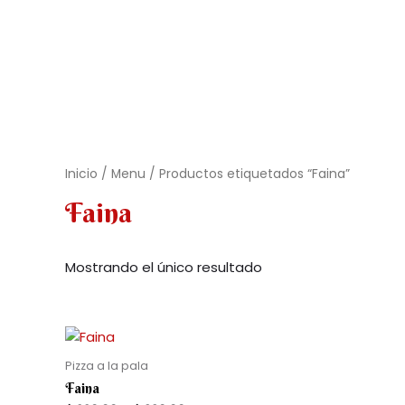
Inicio
/
Menu
/ Productos etiquetados “Faina”
Faina
Mostrando el único resultado
Pizza a la pala
Faina