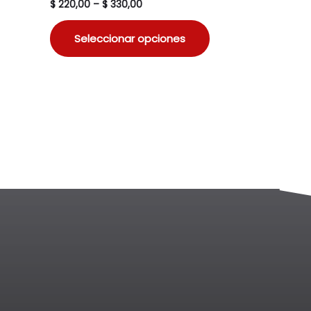
$
220,00
–
$
330,00
Seleccionar opciones