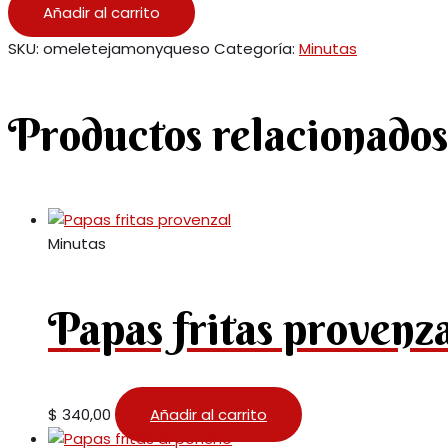
Añadir al carrito
SKU:
omeletejamonyqueso
Categoría:
Minutas
Productos relacionados
Minutas
Papas fritas provenz
$
340,00
Añadir al carrito