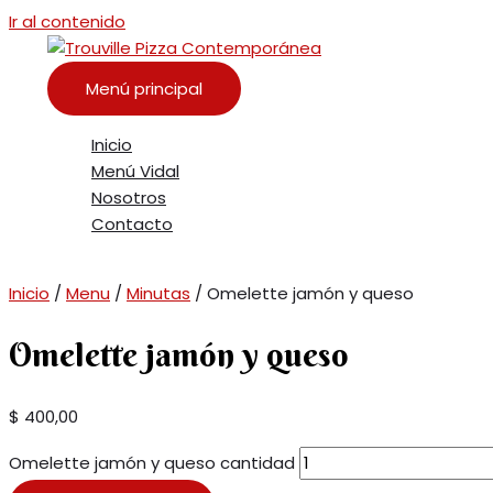
Ir al contenido
Menú principal
Inicio
Menú Vidal
Nosotros
Contacto
Inicio
/
Menu
/
Minutas
/ Omelette jamón y queso
Omelette jamón y queso
$
400,00
Omelette jamón y queso cantidad