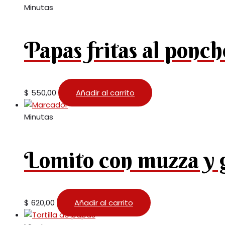
Minutas
Papas fritas al ponch
$
550,00
Añadir al carrito
Minutas
Lomito con muzza y 
$
620,00
Añadir al carrito